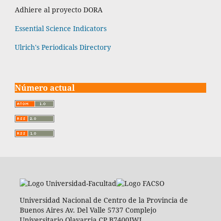
Adhiere al proyecto DORA
Essential Science Indicators
Ulrich's Periodicals Directory
Número actual
Universidad Nacional de Centro de la Provincia de
Buenos Aires Av. Del Valle 5737 Complejo
Universitario Olavarria CP B7400JWI