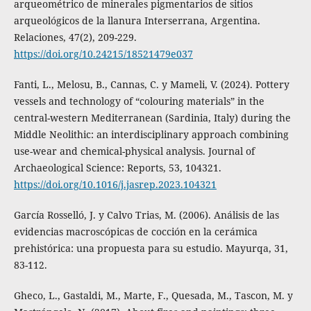
arqueométrico de minerales pigmentarios de sitios
arqueológicos de la llanura Interserrana, Argentina.
Relaciones, 47(2), 209-229.
https://doi.org/10.24215/18521479e037
Fanti, L., Melosu, B., Cannas, C. y Mameli, V. (2024). Pottery
vessels and technology of “colouring materials” in the
central-western Mediterranean (Sardinia, Italy) during the
Middle Neolithic: an interdisciplinary approach combining
use-wear and chemical-physical analysis. Journal of
Archaeological Science: Reports, 53, 104321.
https://doi.org/10.1016/j.jasrep.2023.104321
García Rosselló, J. y Calvo Trias, M. (2006). Análisis de las
evidencias macroscópicas de cocción en la cerámica
prehistórica: una propuesta para su estudio. Mayurqa, 31,
83-112.
Gheco, L., Gastaldi, M., Marte, F., Quesada, M., Tascon, M. y