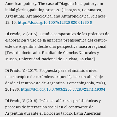
American pottery. The case of Diaguita Inca pottery: an
initial glazing-painting process? (Tinogasta, Catamarca,
Argentina). Archaeological and Anthropological Sciences,
13, 10.
https://doi.org/10.1007/s12520-020-01260-6
Di Prado, V. (2015). Estudio comparativo de las prácticas de
elaboración y uso de la alfarería prehispánica del centro-
este de Argentina desde una perspectiva macrorregional
[Tesis de doctorado, Facultad de Ciencias Naturales y
Museo, Universidad Nacional de La Plata, La Plata].
Di Prado, V. (2017). Propuesta para el análisis a nivel
macroscópico de cerámicas arqueológicas: un abordaje
desde el centro-este de Argentina. Comechingonia, 21(1),
261-286.
https://doi.org/10.37603/2250.7728.v21.n1.19394
Di Prado, V. (2018). Prácticas alfareras prehispánicas y
procesos de interacción social en el centro-este de
Argentina durante el Holoceno tardío. Latin American