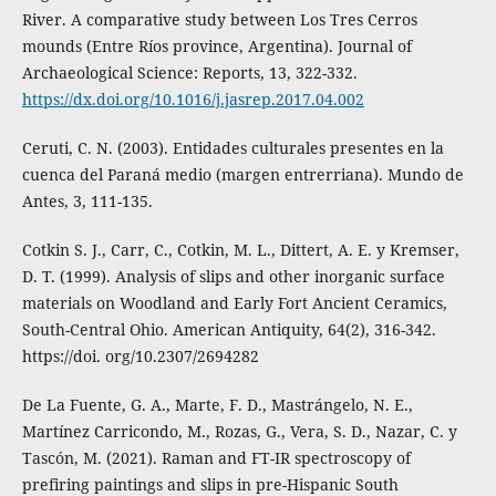
River. A comparative study between Los Tres Cerros
mounds (Entre Ríos province, Argentina). Journal of
Archaeological Science: Reports, 13, 322-332.
https://dx.doi.org/10.1016/j.jasrep.2017.04.002
Ceruti, C. N. (2003). Entidades culturales presentes en la
cuenca del Paraná medio (margen entrerriana). Mundo de
Antes, 3, 111-135.
Cotkin S. J., Carr, C., Cotkin, M. L., Dittert, A. E. y Kremser,
D. T. (1999). Analysis of slips and other inorganic surface
materials on Woodland and Early Fort Ancient Ceramics,
South-Central Ohio. American Antiquity, 64(2), 316-342.
https://doi. org/10.2307/2694282
De La Fuente, G. A., Marte, F. D., Mastrángelo, N. E.,
Martínez Carricondo, M., Rozas, G., Vera, S. D., Nazar, C. y
Tascón, M. (2021). Raman and FT-IR spectroscopy of
prefiring paintings and slips in pre-Hispanic South