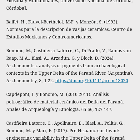
Filosofía y Humanidades, Universidad Nacional de Córdoba,
Córdoba].
Balfet, H., Fauvet-Berthelot, M-F. y Monzón, S. (1992).
Normas para la descripción de vasijas cerámicas. Centro de
Estudios Mexicanos y Centroamericanos.
Bonomo, M., Castiñeira Latorre, C., Di Prado, V., Ramos van
Raap, M.A., Blasi, A., Arzadún, G. y Block, D. (2024).
Archaeometric analysis of pigments from archaeological
contexts in the Upper Delta of the Paraná River (Argentina).
Archaeometry, 8, 1-22.
https://doi.org/10.1111/arcm.13020
Capdepont, I. y Bonomo, M. (2010-2011). Análisis
petrográfico de material cerámico del Delta del Paraná.
Anales de Arqueología y Etnología, 65-66, 127-147.
Castiñeira Latorre, C., Apolinaire, E., Blasi, A., Politis, G.,
Bonomo, M. y Mari, F. (2017). Pre-Hispanic earthwork
engineering variability in the Upper Delta of the Paraná