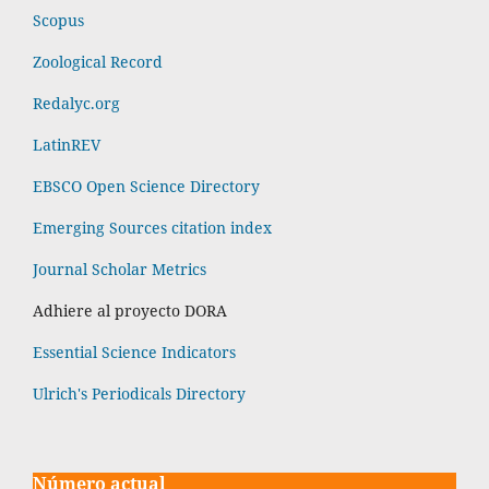
Scopus
Zoological Record
Redalyc.org
LatinREV
EBSCO Open Science Directory
Emerging Sources citation index
Journal Scholar Metrics
Adhiere al proyecto DORA
Essential Science Indicators
Ulrich's Periodicals Directory
Número actual