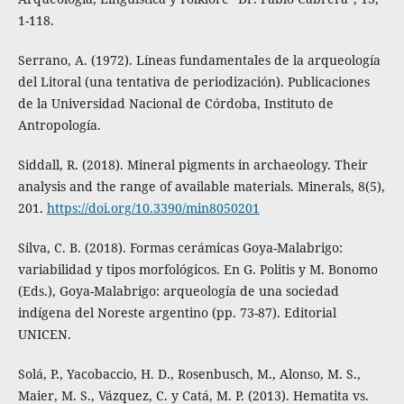
1-118.
Serrano, A. (1972). Líneas fundamentales de la arqueología
del Litoral (una tentativa de periodización). Publicaciones
de la Universidad Nacional de Córdoba, Instituto de
Antropología.
Siddall, R. (2018). Mineral pigments in archaeology. Their
analysis and the range of available materials. Minerals, 8(5),
201.
https://doi.org/10.3390/min8050201
Silva, C. B. (2018). Formas cerámicas Goya-Malabrigo:
variabilidad y tipos morfológicos. En G. Politis y M. Bonomo
(Eds.), Goya-Malabrigo: arqueología de una sociedad
indígena del Noreste argentino (pp. 73-87). Editorial
UNICEN.
Solá, P., Yacobaccio, H. D., Rosenbusch, M., Alonso, M. S.,
Maier, M. S., Vázquez, C. y Catá, M. P. (2013). Hematita vs.