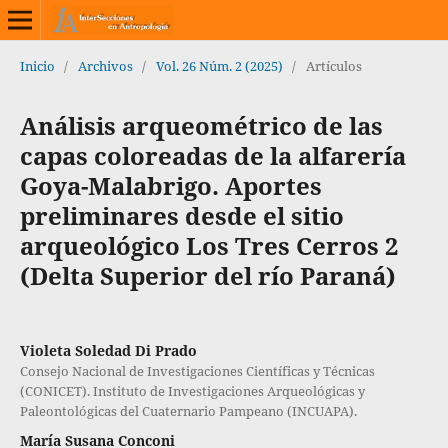
Inicio
/
Archivos
/
Vol. 26 Núm. 2 (2025)
/
Artículos
Análisis arqueométrico de las
capas coloreadas de la alfarería
Goya-Malabrigo. Aportes
preliminares desde el sitio
arqueológico Los Tres Cerros 2
(Delta Superior del río Paraná)
Violeta Soledad Di Prado
Consejo Nacional de Investigaciones Científicas y Técnicas
(CONICET). Instituto de Investigaciones Arqueológicas y
Paleontológicas del Cuaternario Pampeano (INCUAPA).
María Susana Conconi