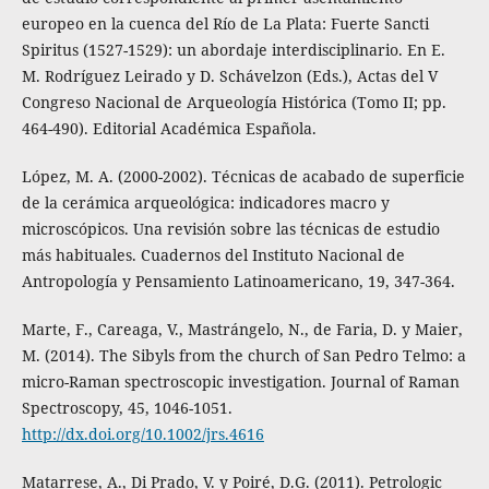
europeo en la cuenca del Río de La Plata: Fuerte Sancti
Spiritus (1527-1529): un abordaje interdisciplinario. En E.
M. Rodríguez Leirado y D. Schávelzon (Eds.), Actas del V
Congreso Nacional de Arqueología Histórica (Tomo II; pp.
464-490). Editorial Académica Española.
López, M. A. (2000-2002). Técnicas de acabado de superficie
de la cerámica arqueológica: indicadores macro y
microscópicos. Una revisión sobre las técnicas de estudio
más habituales. Cuadernos del Instituto Nacional de
Antropología y Pensamiento Latinoamericano, 19, 347-364.
Marte, F., Careaga, V., Mastrángelo, N., de Faria, D. y Maier,
M. (2014). The Sibyls from the church of San Pedro Telmo: a
micro-Raman spectroscopic investigation. Journal of Raman
Spectroscopy, 45, 1046-1051.
http://dx.doi.org/10.1002/jrs.4616
Matarrese, A., Di Prado, V. y Poiré, D.G. (2011). Petrologic