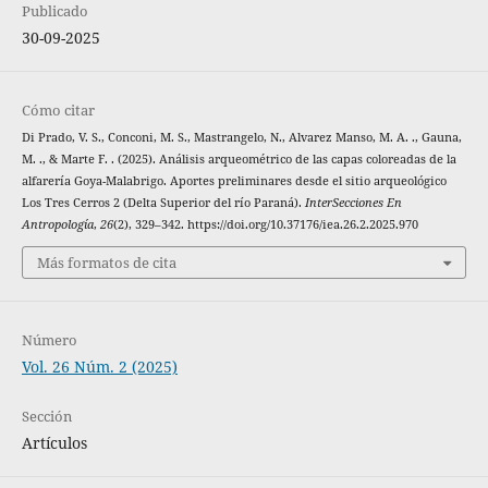
Publicado
30-09-2025
Cómo citar
Di Prado, V. S., Conconi, M. S., Mastrangelo, N., Alvarez Manso, M. A. ., Gauna,
M. ., & Marte͏ F. . (2025). Análisis arqueométrico de las capas coloreadas de la
alfarería Goya-Malabrigo. Aportes preliminares desde el sitio arqueológico
Los Tres Cerros 2 (Delta Superior del río Paraná).
InterSecciones En
Antropología
,
26
(2), 329–342. https://doi.org/10.37176/iea.26.2.2025.970
Más formatos de cita
Número
Vol. 26 Núm. 2 (2025)
Sección
Artículos