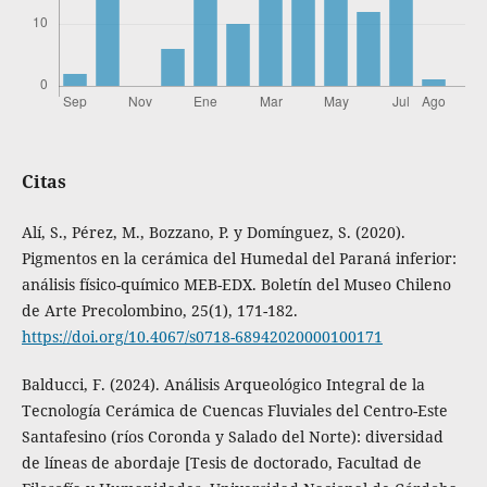
Citas
Alí, S., Pérez, M., Bozzano, P. y Domínguez, S. (2020).
Pigmentos en la cerámica del Humedal del Paraná inferior:
análisis físico-químico MEB-EDX. Boletín del Museo Chileno
de Arte Precolombino, 25(1), 171-182.
https://doi.org/10.4067/s0718-68942020000100171
Balducci, F. (2024). Análisis Arqueológico Integral de la
Tecnología Cerámica de Cuencas Fluviales del Centro-Este
Santafesino (ríos Coronda y Salado del Norte): diversidad
de líneas de abordaje [Tesis de doctorado, Facultad de