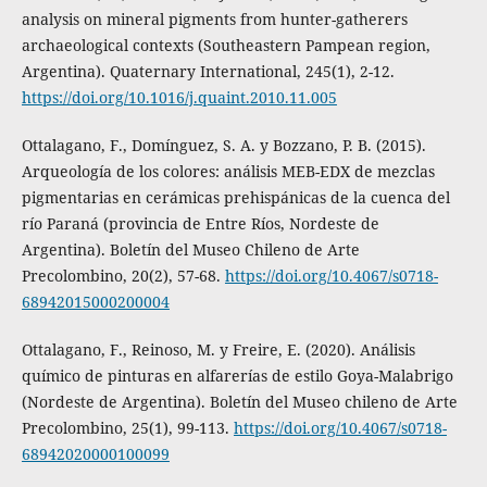
analysis on mineral pigments from hunter-gatherers
archaeological contexts (Southeastern Pampean region,
Argentina). Quaternary International, 245(1), 2-12.
https://doi.org/10.1016/j.quaint.2010.11.005
Ottalagano, F., Domínguez, S. A. y Bozzano, P. B. (2015).
Arqueología de los colores: análisis MEB-EDX de mezclas
pigmentarias en cerámicas prehispánicas de la cuenca del
río Paraná (provincia de Entre Ríos, Nordeste de
Argentina). Boletín del Museo Chileno de Arte
Precolombino, 20(2), 57-68.
https://doi.org/10.4067/s0718-
68942015000200004
Ottalagano, F., Reinoso, M. y Freire, E. (2020). Análisis
químico de pinturas en alfarerías de estilo Goya-Malabrigo
(Nordeste de Argentina). Boletín del Museo chileno de Arte
Precolombino, 25(1), 99-113.
https://doi.org/10.4067/s0718-
68942020000100099