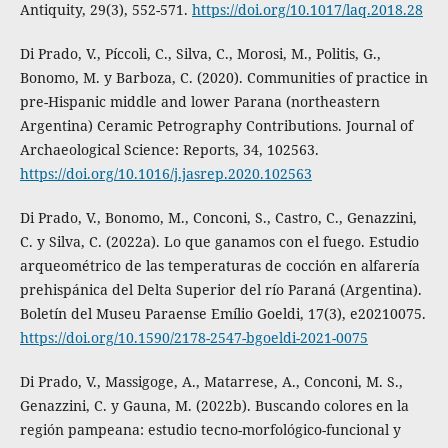
Antiquity, 29(3), 552-571.
https://doi.org/10.1017/laq.2018.28
Di Prado, V., Píccoli, C., Silva, C., Morosi, M., Politis, G.,
Bonomo, M. y Barboza, C. (2020). Communities of practice in
pre-Hispanic middle and lower Parana (northeastern
Argentina) Ceramic Petrography Contributions. Journal of
Archaeological Science: Reports, 34, 102563.
https://doi.org/10.1016/j.jasrep.2020.102563
Di Prado, V., Bonomo, M., Conconi, S., Castro, C., Genazzini,
C. y Silva, C. (2022a). Lo que ganamos con el fuego. Estudio
arqueométrico de las temperaturas de cocción en alfarería
prehispánica del Delta Superior del río Paraná (Argentina).
Boletín del Museu Paraense Emílio Goeldi, 17(3), e20210075.
https://doi.org/10.1590/2178-2547-bgoeldi-2021-0075
Di Prado, V., Massigoge, A., Matarrese, A., Conconi, M. S.,
Genazzini, C. y Gauna, M. (2022b). Buscando colores en la
región pampeana: estudio tecno-morfológico-funcional y