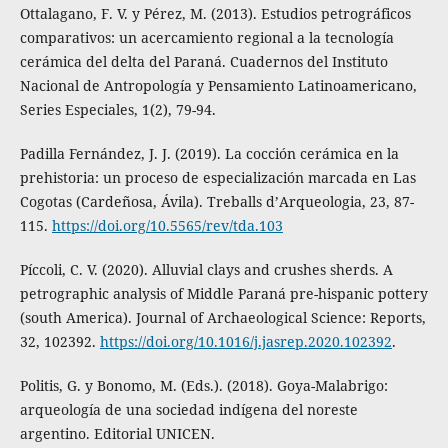
Ottalagano, F. V. y Pérez, M. (2013). Estudios petrográficos
comparativos: un acercamiento regional a la tecnología
cerámica del delta del Paraná. Cuadernos del Instituto
Nacional de Antropología y Pensamiento Latinoamericano,
Series Especiales, 1(2), 79-94.
Padilla Fernández, J. J. (2019). La cocción cerámica en la
prehistoria: un proceso de especialización marcada en Las
Cogotas (Cardeñosa, Ávila). Treballs d’Arqueologia, 23, 87-
115.
https://doi.org/10.5565/rev/tda.103
Píccoli, C. V. (2020). Alluvial clays and crushes sherds. A
petrographic analysis of Middle Paraná pre-hispanic pottery
(south America). Journal of Archaeological Science: Reports,
32, 102392.
https://doi.org/10.1016/j.jasrep.2020.102392
.
Politis, G. y Bonomo, M. (Eds.). (2018). Goya-Malabrigo:
arqueología de una sociedad indígena del noreste
argentino. Editorial UNICEN.