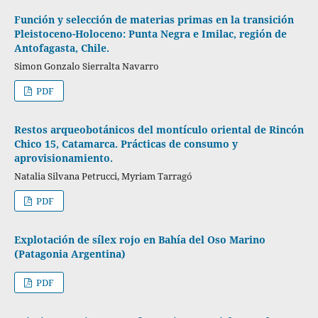
Función y selección de materias primas en la transición
Pleistoceno-Holoceno: Punta Negra e Imilac, región de
Antofagasta, Chile.
Simon Gonzalo Sierralta Navarro
PDF
Restos arqueobotánicos del montículo oriental de Rincón
Chico 15, Catamarca. Prácticas de consumo y
aprovisionamiento.
Natalia Silvana Petrucci, Myriam Tarragó
PDF
Explotación de sílex rojo en Bahía del Oso Marino
(Patagonia Argentina)
PDF