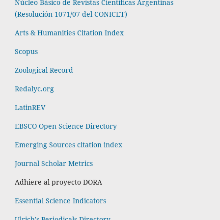
Núcleo Básico de Revistas Científicas Argentinas
(Resolución 1071/07 del CONICET)
Arts & Humanities Citation Index
Scopus
Zoological Record
Redalyc.org
LatinREV
EBSCO Open Science Directory
Emerging Sources citation index
Journal Scholar Metrics
Adhiere al proyecto DORA
Essential Science Indicators
Ulrich's Periodicals Directory