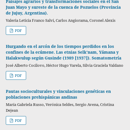
Paisajes agrarios y transformaciones sociales en el San
Juan Mayo y sureste de la cuenca de Pozuelos (Provincia
de Jujuy, Argentina).
Valeria Leticia Franco Salvi, Carlos Angiorama, Coronel Alexis
PDF
Hurgando en el arcón de los tiempos perdidos en los
confines de la ecúmene. Las etnias Selk’nam, Yámana y
Halakwulup según Gusinde (1989 [1937]). Somatometría
José Alberto Cocilovo, Héctor Hugo Varela, Silvia Graciela Valdano
PDF
Pautas socioculturales y vinculaciones genéticas en
poblaciones prehispánicas andinas
María Gabriela Russo, Verónica Seldes, Sergio Avena, Cristina
Dejean
PDF