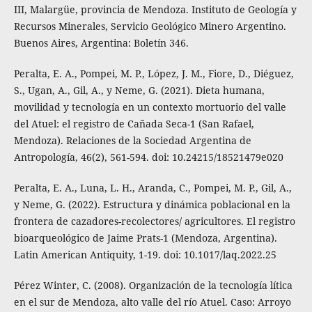
III, Malargüe, provincia de Mendoza. Instituto de Geología y
Recursos Minerales, Servicio Geológico Minero Argentino.
Buenos Aires, Argentina: Boletín 346.
Peralta, E. A., Pompei, M. P., López, J. M., Fiore, D., Diéguez,
S., Ugan, A., Gil, A., y Neme, G. (2021). Dieta humana,
movilidad y tecnología en un contexto mortuorio del valle
del Atuel: el registro de Cañada Seca-1 (San Rafael,
Mendoza). Relaciones de la Sociedad Argentina de
Antropología, 46(2), 561-594. doi: 10.24215/18521479e020
Peralta, E. A., Luna, L. H., Aranda, C., Pompei, M. P., Gil, A.,
y Neme, G. (2022). Estructura y dinámica poblacional en la
frontera de cazadores-recolectores/ agricultores. El registro
bioarqueológico de Jaime Prats-1 (Mendoza, Argentina).
Latin American Antiquity, 1-19. doi: 10.1017/laq.2022.25
Pérez Winter, C. (2008). Organización de la tecnología lítica
en el sur de Mendoza, alto valle del río Atuel. Caso: Arroyo