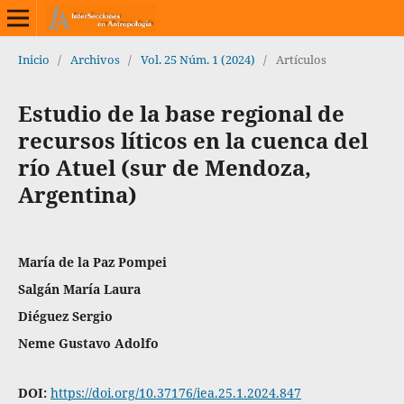
Inicio
/
Archivos
/
Vol. 25 Núm. 1 (2024)
/
Artículos
Estudio de la base regional de
recursos líticos en la cuenca del
río Atuel (sur de Mendoza,
Argentina)
María de la Paz Pompei
Salgán María Laura
Diéguez Sergio
Neme Gustavo Adolfo
DOI:
https://doi.org/10.37176/iea.25.1.2024.847