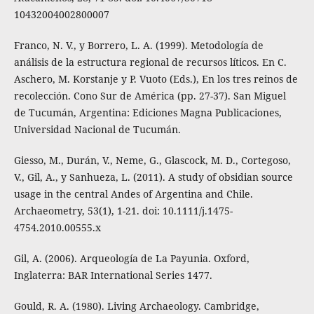
10432004002800007
Franco, N. V., y Borrero, L. A. (1999). Metodología de
análisis de la estructura regional de recursos líticos. En C.
Aschero, M. Korstanje y P. Vuoto (Eds.), En los tres reinos de
recolección. Cono Sur de América (pp. 27-37). San Miguel
de Tucumán, Argentina: Ediciones Magna Publicaciones,
Universidad Nacional de Tucumán.
Giesso, M., Durán, V., Neme, G., Glascock, M. D., Cortegoso,
V., Gil, A., y Sanhueza, L. (2011). A study of obsidian source
usage in the central Andes of Argentina and Chile.
Archaeometry, 53(1), 1-21. doi: 10.1111/j.1475-
4754.2010.00555.x
Gil, A. (2006). Arqueología de La Payunia. Oxford,
Inglaterra: BAR International Series 1477.
Gould, R. A. (1980). Living Archaeology. Cambridge,