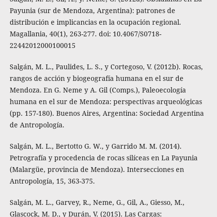
Payunia (sur de Mendoza, Argentina): patrones de
distribución e implicancias en la ocupación regional.
Magallania, 40(1), 263-277. doi: 10.4067/S0718-
22442012000100015
Salgán, M. L., Paulides, L. S., y Cortegoso, V. (2012b). Rocas,
rangos de acción y biogeografía humana en el sur de
Mendoza. En G. Neme y A. Gil (Comps.), Paleoecología
humana en el sur de Mendoza: perspectivas arqueológicas
(pp. 157-180). Buenos Aires, Argentina: Sociedad Argentina
de Antropología.
Salgán, M. L., Bertotto G. W., y Garrido M. M. (2014).
Petrografía y procedencia de rocas silíceas en La Payunia
(Malargüe, provincia de Mendoza). Intersecciones en
Antropología, 15, 363-375.
Salgán, M. L., Garvey, R., Neme, G., Gil, A., Giesso, M.,
Glascock, M. D., y Durán, V. (2015). Las Cargas: