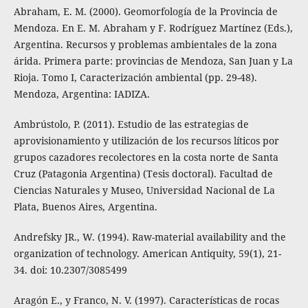
Abraham, E. M. (2000). Geomorfología de la Provincia de
Mendoza. En E. M. Abraham y F. Rodríguez Martínez (Eds.),
Argentina. Recursos y problemas ambientales de la zona
árida. Primera parte: provincias de Mendoza, San Juan y La
Rioja. Tomo I, Caracterización ambiental (pp. 29-48).
Mendoza, Argentina: IADIZA.
Ambrústolo, P. (2011). Estudio de las estrategias de
aprovisionamiento y utilización de los recursos líticos por
grupos cazadores recolectores en la costa norte de Santa
Cruz (Patagonia Argentina) (Tesis doctoral). Facultad de
Ciencias Naturales y Museo, Universidad Nacional de La
Plata, Buenos Aires, Argentina.
Andrefsky JR., W. (1994). Raw-material availability and the
organization of technology. American Antiquity, 59(1), 21-
34. doi: 10.2307/3085499
Aragón E., y Franco, N. V. (1997). Características de rocas