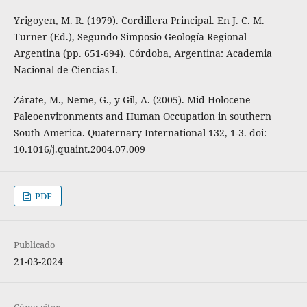
Yrigoyen, M. R. (1979). Cordillera Principal. En J. C. M.
Turner (Ed.), Segundo Simposio Geología Regional
Argentina (pp. 651-694). Córdoba, Argentina: Academia
Nacional de Ciencias I.
Zárate, M., Neme, G., y Gil, A. (2005). Mid Holocene
Paleoenvironments and Human Occupation in southern
South America. Quaternary International 132, 1-3. doi:
10.1016/j.quaint.2004.07.009
PDF
Publicado
21-03-2024
Cómo citar