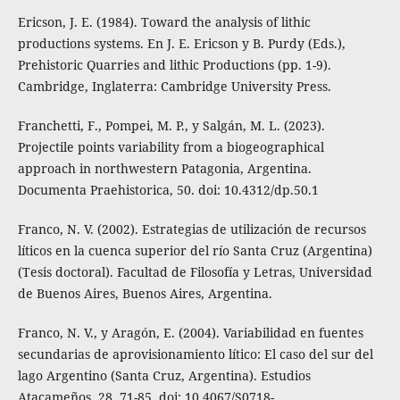
Ericson, J. E. (1984). Toward the analysis of lithic
productions systems. En J. E. Ericson y B. Purdy (Eds.),
Prehistoric Quarries and lithic Productions (pp. 1-9).
Cambridge, Inglaterra: Cambridge University Press.
Franchetti, F., Pompei, M. P., y Salgán, M. L. (2023).
Projectile points variability from a biogeographical
approach in northwestern Patagonia, Argentina.
Documenta Praehistorica, 50. doi: 10.4312/dp.50.1
Franco, N. V. (2002). Estrategias de utilización de recursos
líticos en la cuenca superior del río Santa Cruz (Argentina)
(Tesis doctoral). Facultad de Filosofía y Letras, Universidad
de Buenos Aires, Buenos Aires, Argentina.
Franco, N. V., y Aragón, E. (2004). Variabilidad en fuentes
secundarias de aprovisionamiento lítico: El caso del sur del
lago Argentino (Santa Cruz, Argentina). Estudios
Atacameños, 28, 71-85. doi: 10.4067/S0718-