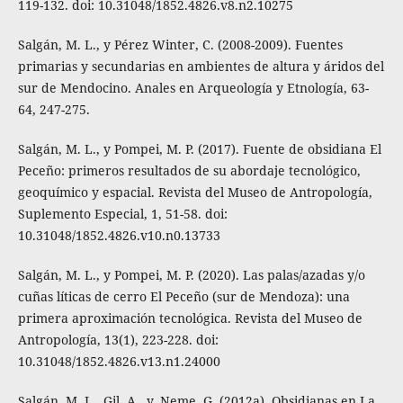
119-132. doi: 10.31048/1852.4826.v8.n2.10275
Salgán, M. L., y Pérez Winter, C. (2008-2009). Fuentes
primarias y secundarias en ambientes de altura y áridos del
sur de Mendocino. Anales en Arqueología y Etnología, 63-
64, 247-275.
Salgán, M. L., y Pompei, M. P. (2017). Fuente de obsidiana El
Peceño: primeros resultados de su abordaje tecnológico,
geoquímico y espacial. Revista del Museo de Antropología,
Suplemento Especial, 1, 51-58. doi:
10.31048/1852.4826.v10.n0.13733
Salgán, M. L., y Pompei, M. P. (2020). Las palas/azadas y/o
cuñas líticas de cerro El Peceño (sur de Mendoza): una
primera aproximación tecnológica. Revista del Museo de
Antropología, 13(1), 223-228. doi:
10.31048/1852.4826.v13.n1.24000
Salgán, M. L., Gil, A., y. Neme, G. (2012a). Obsidianas en La