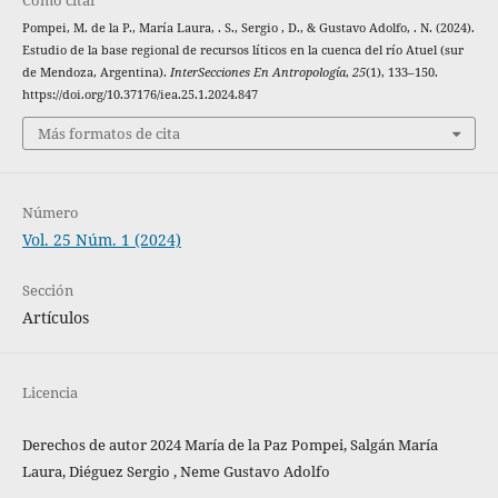
Pompei, M. de la P., María Laura, . S., Sergio , D., & Gustavo Adolfo, . N. (2024).
Estudio de la base regional de recursos líticos en la cuenca del río Atuel (sur
de Mendoza, Argentina).
InterSecciones En Antropología
,
25
(1), 133–150.
https://doi.org/10.37176/iea.25.1.2024.847
Más formatos de cita
Número
Vol. 25 Núm. 1 (2024)
Sección
Artículos
Licencia
Derechos de autor 2024 María de la Paz Pompei, Salgán María
Laura, Diéguez Sergio , Neme Gustavo Adolfo