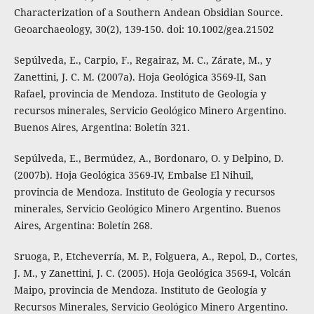
Characterization of a Southern Andean Obsidian Source.
Geoarchaeology, 30(2), 139-150. doi: 10.1002/gea.21502
Sepúlveda, E., Carpio, F., Regairaz, M. C., Zárate, M., y
Zanettini, J. C. M. (2007a). Hoja Geológica 3569-II, San
Rafael, provincia de Mendoza. Instituto de Geología y
recursos minerales, Servicio Geológico Minero Argentino.
Buenos Aires, Argentina: Boletín 321.
Sepúlveda, E., Bermúdez, A., Bordonaro, O. y Delpino, D.
(2007b). Hoja Geológica 3569-IV, Embalse El Nihuil,
provincia de Mendoza. Instituto de Geología y recursos
minerales, Servicio Geológico Minero Argentino. Buenos
Aires, Argentina: Boletín 268.
Sruoga, P., Etcheverría, M. P., Folguera, A., Repol, D., Cortes,
J. M., y Zanettini, J. C. (2005). Hoja Geológica 3569-I, Volcán
Maipo, provincia de Mendoza. Instituto de Geología y
Recursos Minerales, Servicio Geológico Minero Argentino.