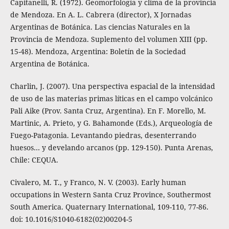
Capitanelli, R. (1972). Geomorfología y clima de la provincia
de Mendoza. En A. L. Cabrera (director), X Jornadas
Argentinas de Botánica. Las ciencias Naturales en la
Provincia de Mendoza. Suplemento del volumen XIII (pp.
15-48). Mendoza, Argentina: Boletín de la Sociedad
Argentina de Botánica.
Charlin, J. (2007). Una perspectiva espacial de la intensidad
de uso de las materias primas líticas en el campo volcánico
Pali Aike (Prov. Santa Cruz, Argentina). En F. Morello, M.
Martinic, A. Prieto, y G. Bahamonde (Eds.), Arqueología de
Fuego-Patagonia. Levantando piedras, desenterrando
huesos… y develando arcanos (pp. 129-150). Punta Arenas,
Chile: CEQUA.
Civalero, M. T., y Franco, N. V. (2003). Early human
occupations in Western Santa Cruz Province, Southermost
South America. Quaternary International, 109-110, 77-86.
doi: 10.1016/S1040-6182(02)00204-5