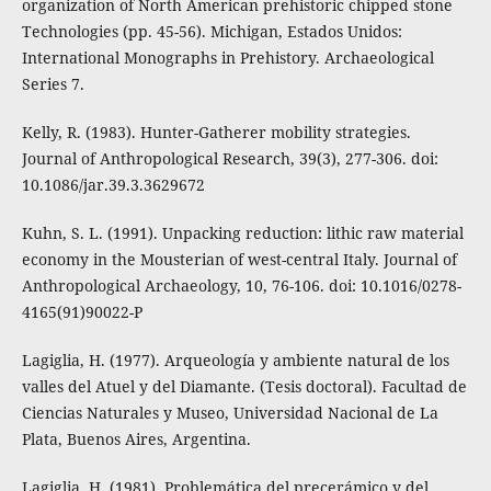
organization of North American prehistoric chipped stone
Technologies (pp. 45-56). Michigan, Estados Unidos:
International Monographs in Prehistory. Archaeological
Series 7.
Kelly, R. (1983). Hunter-Gatherer mobility strategies.
Journal of Anthropological Research, 39(3), 277-306. doi:
10.1086/jar.39.3.3629672
Kuhn, S. L. (1991). Unpacking reduction: lithic raw material
economy in the Mousterian of west-central Italy. Journal of
Anthropological Archaeology, 10, 76-106. doi: 10.1016/0278-
4165(91)90022-P
Lagiglia, H. (1977). Arqueología y ambiente natural de los
valles del Atuel y del Diamante. (Tesis doctoral). Facultad de
Ciencias Naturales y Museo, Universidad Nacional de La
Plata, Buenos Aires, Argentina.
Lagiglia, H. (1981). Problemática del precerámico y del