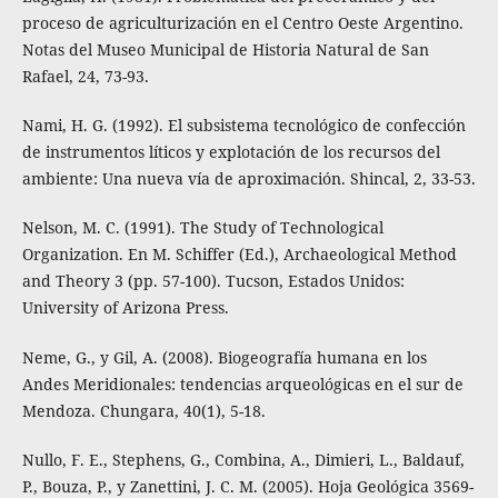
proceso de agriculturización en el Centro Oeste Argentino.
Notas del Museo Municipal de Historia Natural de San
Rafael, 24, 73-93.
Nami, H. G. (1992). El subsistema tecnológico de confección
de instrumentos líticos y explotación de los recursos del
ambiente: Una nueva vía de aproximación. Shincal, 2, 33-53.
Nelson, M. C. (1991). The Study of Technological
Organization. En M. Schiffer (Ed.), Archaeological Method
and Theory 3 (pp. 57-100). Tucson, Estados Unidos:
University of Arizona Press.
Neme, G., y Gil, A. (2008). Biogeografía humana en los
Andes Meridionales: tendencias arqueológicas en el sur de
Mendoza. Chungara, 40(1), 5-18.
Nullo, F. E., Stephens, G., Combina, A., Dimieri, L., Baldauf,
P., Bouza, P., y Zanettini, J. C. M. (2005). Hoja Geológica 3569-