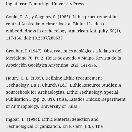
Inglaterra: Cambridge University Press.
Gould, R. A., y Saggers, S. (1985). Lithic procurement in
central Australia: A closer look at Binford´s idea of
embeddedness in archaeology. American Antiquity, 50(1),
117-136. doi: 10.2307/280637
Groeber, P. (1947). Observaciones geológicas a lo largo del
Meridiano 70, Pt. 2: Hojas Sosneado y Maipo. Revista de la
Asociación Geológica Argentina, 2(2), 141-176.
Haury, C. E. (1995). Defining Lithic Procurement
Technology. En T. Church (Ed.), Lithic Resource Studies: A
Sourcebook for Archaelogists. Lithic Technology, Special
Publication 3 (pp. 26-31). Tulsa, Estados Unidos: Department
of Anthropology, University of Tulsa.
Ingbar, E. (1994). Lithic Material Selection and
Technological Organization. En P. Carr (Ed.), The