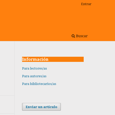
Entrar
Buscar
Información
Para lectores/as
Para autores/as
Para bibliotecarios/as
Enviar un artículo