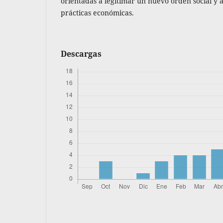
orientadas a legitimar un nuevo orden social y a
prácticas económicas.
Descargas