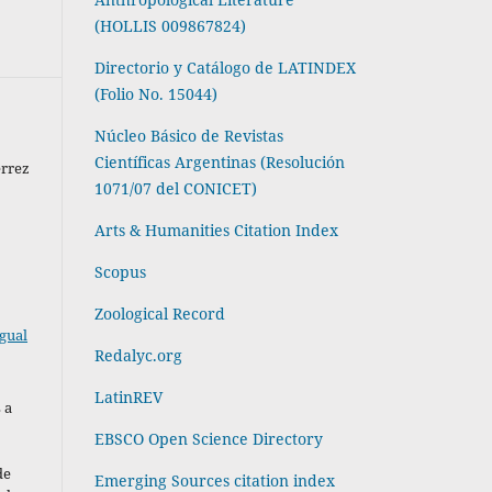
(HOLLIS 009867824)
Directorio y Catálogo de LATINDEX
(Folio No. 15044)
Núcleo Básico de Revistas
Científicas Argentinas (Resolución
errez
1071/07 del CONICET)
Arts & Humanities Citation Index
Scopus
Zoological Record
gual
Redalyc.org
LatinREV
 a
EBSCO Open Science Directory
de
Emerging Sources citation index