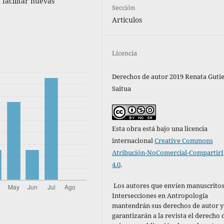
 facilitar nuevas
Sección
Artículos
Licencia
Derechos de autor 2019 Renata Guti
Saitua
Esta obra está bajo una licencia
internacional
Creative Commons
Atribución-NoComercial-CompartirI
4.0
.
Los autores que envíen manuscritos
Intersecciones en Antropología
mantendrán sus derechos de autor y
garantizarán a la revista el derecho 