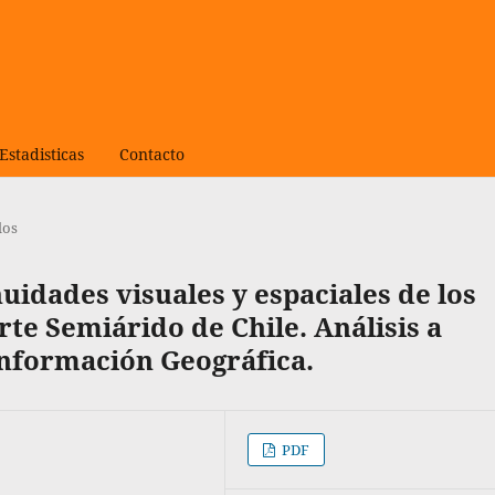
Estadisticas
Contacto
los
idades visuales y espaciales de los
rte Semiárido de Chile. Análisis a
Información Geográfica.
PDF