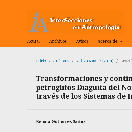
Actual
Archivos
Avisos
Acerca de
Inicio
/
Archivos
/
Vol. 20 Núm. 2 (2019)
/
Artícu
Transformaciones y continu
petroglifos Diaguita del No
través de los Sistemas de 
Renata Gutierrez Saitua