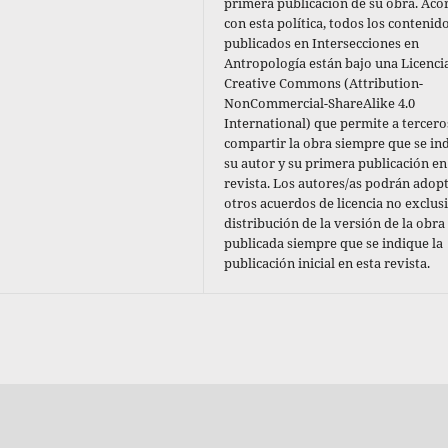
primera publicación de su obra. Aco
con esta política,
todos los contenid
publicados en Intersecciones en
Antropología están bajo una Licenci
Creative Commons (Attribution-
NonCommercial-ShareAlike 4.0
International) que permite a tercero
compartir la obra siempre que se in
su autor y su primera publicación en
revista. Los autores/as podrán adop
otros acuerdos de licencia no exclus
distribución de la versión de la obra
publicada siempre que se indique la
publicación inicial en esta revista.