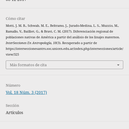
Cómo citar
Motti, J. M. B., Schwab, M. E., Beltramo, J., Jurado-Medina, L. S., Muzzio, M.,
Ramallo, V., Bailliet, G., & Bravi, C. M. (2017). Diferenciación regional de
poblaciones nativas de América a partir del análisis de los linajes maternos.
InterSecciones En Antropología
,
18
(3). Recuperado a partir de
https://interseccionesantro.soc.unicen.edu.ar/index.php/intersecciones/article/
view/325
Más formatos de cita
Número
Vol. 18 Núm. 3 (2017)
Sección
Artículos