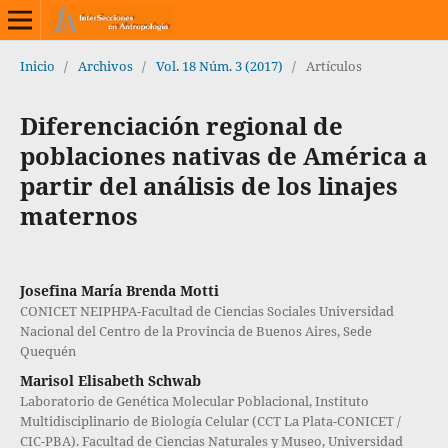
Inicio
/
Archivos
/
Vol. 18 Núm. 3 (2017)
/
Artículos
Diferenciación regional de
poblaciones nativas de América a
partir del análisis de los linajes
maternos
Josefina María Brenda Motti
CONICET NEIPHPA-Facultad de Ciencias Sociales Universidad
Nacional del Centro de la Provincia de Buenos Aires, Sede
Quequén
Marisol Elisabeth Schwab
Laboratorio de Genética Molecular Poblacional, Instituto
Multidisciplinario de Biología Celular (CCT La Plata-CONICET /
CIC-PBA). Facultad de Ciencias Naturales y Museo, Universidad