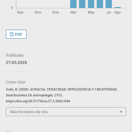
PDF
Publicado
27-03-2026
Cómo citar
Goñi, R. (2026). AUDACIA, TENACIDAD, INTELIGENCIA Y CREATIVIDAD.
InterSecciones En Antropología
,
27
(1).
https://doi.org/10.37176/iea.27.1.2026.1044
Más formatos de cita