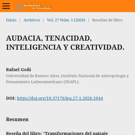
Inicio
/
Archivos
/
Vol. 27 Núm. 1 (2026)
/
Reseñas de libro
AUDACIA, TENACIDAD,
INTELIGENCIA Y CREATIVIDAD.
Rafael Goñi
Universidad de Buenos Aires, Instituto Nacional de Antropología y
Pensamiento Latinoamericano (INAPL).
DOI:
https://doi.org/10.37176/iea.27.1.2026.1044
Resumen
Reseña del libro:
“
Transformaciones del paisaje