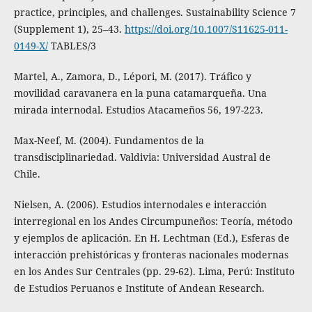
practice, principles, and challenges. Sustainability Science 7
(Supplement 1), 25–43.
https://doi.org/10.1007/S11625-011-
0149-X/
TABLES/3
Martel, A., Zamora, D., Lépori, M. (2017). Tráfico y
movilidad caravanera en la puna catamarqueña. Una
mirada internodal. Estudios Atacameños 56, 197-223.
Max-Neef, M. (2004). Fundamentos de la
transdisciplinariedad. Valdivia: Universidad Austral de
Chile.
Nielsen, A. (2006). Estudios internodales e interacción
interregional en los Andes Circumpuneños: Teoría, método
y ejemplos de aplicación. En H. Lechtman (Ed.), Esferas de
interacción prehistóricas y fronteras nacionales modernas
en los Andes Sur Centrales (pp. 29-62). Lima, Perú: Instituto
de Estudios Peruanos e Institute of Andean Research.