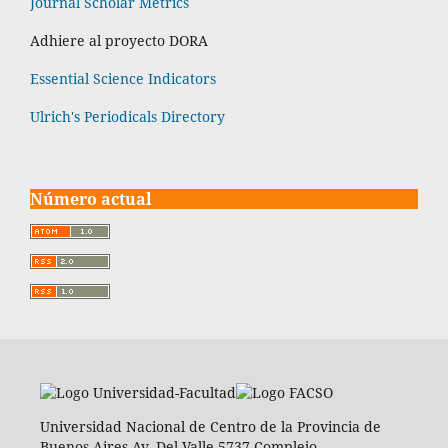
Journal Scholar Metrics
Adhiere al proyecto DORA
Essential Science Indicators
Ulrich's Periodicals Directory
Número actual
Universidad Nacional de Centro de la Provincia de
Buenos Aires Av. Del Valle 5737 Complejo