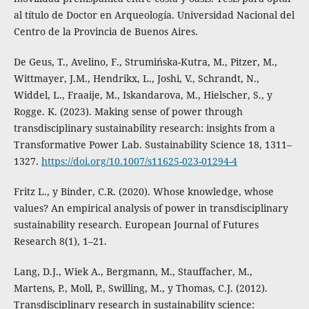
al título de Doctor en Arqueología. Universidad Nacional del
Centro de la Provincia de Buenos Aires.
De Geus, T., Avelino, F., Strumińska-Kutra, M., Pitzer, M.,
Wittmayer, J.M., Hendrikx, L., Joshi, V., Schrandt, N.,
Widdel, L., Fraaije, M., Iskandarova, M., Hielscher, S., y
Rogge. K. (2023). Making sense of power through
transdisciplinary sustainability research: insights from a
Transformative Power Lab. Sustainability Science 18, 1311–
1327.
https://doi.org/10.1007/s11625-023-01294-4
Fritz L., y Binder, C.R. (2020). Whose knowledge, whose
values? An empirical analysis of power in transdisciplinary
sustainability research. European Journal of Futures
Research 8(1), 1–21.
Lang, D.J., Wiek A., Bergmann, M., Stauffacher, M.,
Martens, P., Moll, P., Swilling, M., y Thomas, C.J. (2012).
Transdisciplinary research in sustainability science: