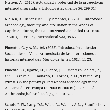
Nielsen, A. (2017). Actualidad y potencial de la arqueología
internodal surandina. Estudios Atacameños 56, 299-317.
Nielsen, A., Berenguer, J., y Pimentel, G. (2019). Inter-nodal
archaeology, mobility, and circulation in the Andes of
Capricorn during the Late Intermediate Period (AD 1000-
1450). Quaternary International 533, 48-65.
Pimentel, G. y A. Martel. (2022). Introducción al dossier:
Sociedades en Viaje. Arqueología de las interacciones e
historias internodales. Mundo de Antes, 16(1), 11-23.
Pimentel, G., Ugarte, M., Blanco, J. F., Montero-Poblete, C.,
Gili, J., Arévalo, J., Gallardo, F., Torres, C. M., y Pestle, W.J.
(2023). On the pathways. Inter-nodal archaeology in the
Atacama desert Pampa (c. 7000 BP-400 BP). Journal of
Anthropological Archaeology, 71, 101526.
Scholz, R.W., Lang, D.J., Wiek, A., Walter, A.I., y Stauffacher,