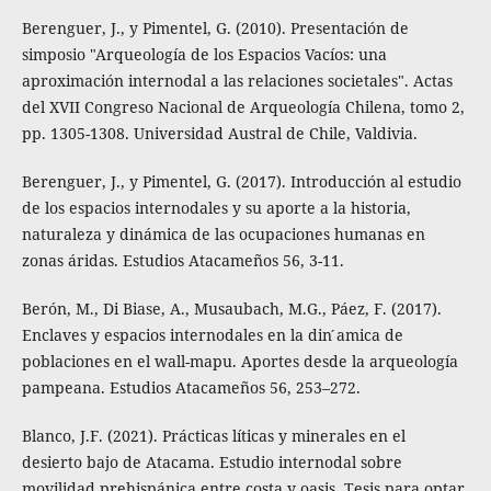
Berenguer, J., y Pimentel, G. (2010). Presentación de
simposio "Arqueología de los Espacios Vacíos: una
aproximación internodal a las relaciones societales". Actas
del XVII Congreso Nacional de Arqueología Chilena, tomo 2,
pp. 1305-1308. Universidad Austral de Chile, Valdivia.
Berenguer, J., y Pimentel, G. (2017). Introducción al estudio
de los espacios internodales y su aporte a la historia,
naturaleza y dinámica de las ocupaciones humanas en
zonas áridas. Estudios Atacameños 56, 3-11.
Berón, M., Di Biase, A., Musaubach, M.G., Páez, F. (2017).
Enclaves y espacios internodales en la din ́amica de
poblaciones en el wall-mapu. Aportes desde la arqueología
pampeana. Estudios Atacameños 56, 253–272.
Blanco, J.F. (2021). Prácticas líticas y minerales en el
desierto bajo de Atacama. Estudio internodal sobre
movilidad prehispánica entre costa y oasis. Tesis para optar