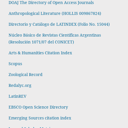
DOAJ The Directory of Open Access Journals
Anthropological Literature (HOLLIS 009867824)
Directorio y Catálogo de LATINDEX (Folio No. 15044)
Núcleo Básico de Revistas Científicas Argentinas
(Resolución 1071/07 del CONICET)
Arts & Humanities Citation Index
Scopus
Zoological Record
Redalyc.org
LatinREV
EBSCO Open Science Directory
Emerging Sources citation index