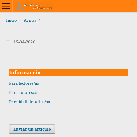
Inicio
/
Avisos
/
15-04-2026
Información
Para lectores/as
Para autores/as
Para bibliotecarios/as
Enviar un artículo