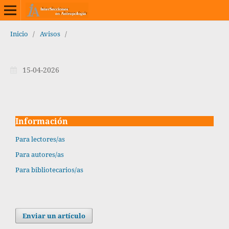
Inicio
/
Avisos
/
15-04-2026
Información
Para lectores/as
Para autores/as
Para bibliotecarios/as
Enviar un artículo