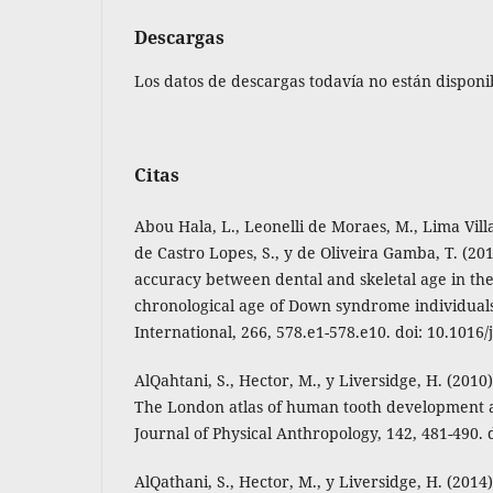
Descargas
Los datos de descargas todavía no están disponi
Citas
Abou Hala, L., Leonelli de Moraes, M., Lima Vill
de Castro Lopes, S., y de Oliveira Gamba, T. (20
accuracy between dental and skeletal age in the
chronological age of Down syndrome individuals
International, 266, 578.e1-578.e10. doi: 10.1016/j
AlQahtani, S., Hector, M., y Liversidge, H. (2010
The London atlas of human tooth development 
Journal of Physical Anthropology, 142, 481-490. 
AlQathani, S., Hector, M., y Liversidge, H. (2014