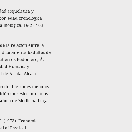
dad esquelética y
 con edad cronológica
Biológica, 16(2), 103-
de la relación entre la
ndicular en subadultos de
Gutiérrez-Redomero, Á.
sidad Humana y
 de Alcalá: Alcalá.
ión de diferentes métodos
tición en restos humanos
pañola de Medicina Legal,
F. (1973). Economic
al of Physical