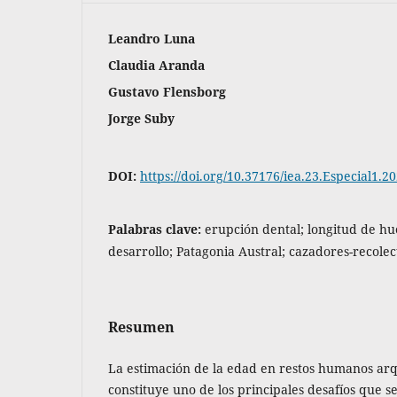
Leandro Luna
Claudia Aranda
Gustavo Flensborg
Jorge Suby
DOI:
https://doi.org/10.37176/iea.23.Especial1.2
Palabras clave:
erupción dental; longitud de hu
desarrollo; Patagonia Austral; cazadores-recolec
Resumen
La estimación de la edad en restos humanos arq
constituye uno de los principales desafíos que s