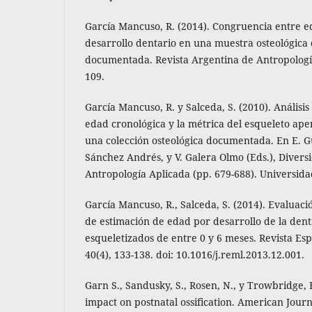
García Mancuso, R. (2014). Congruencia entre e
desarrollo dentario en una muestra osteológica
documentada. Revista Argentina de Antropología 
109.
García Mancuso, R. y Salceda, S. (2010). Análisis 
edad cronológica y la métrica del esqueleto ape
una colección osteológica documentada. En E. 
Sánchez Andrés, y V. Galera Olmo (Eds.), Diver
Antropología Aplicada (pp. 679-688). Universidad
García Mancuso, R., Salceda, S. (2014). Evaluac
de estimación de edad por desarrollo de la den
esqueletizados de entre 0 y 6 meses. Revista Es
40(4), 133-138. doi: 10.1016/j.reml.2013.12.001.
Garn S., Sandusky, S., Rosen, N., y Trowbridge, 
impact on postnatal ossification. American Journ