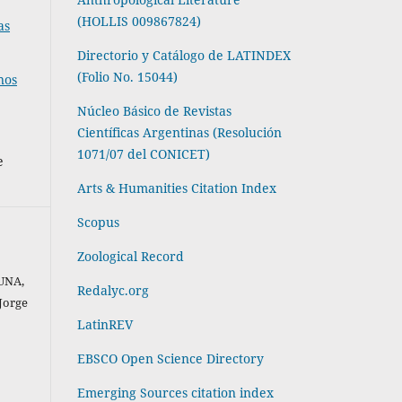
(HOLLIS 009867824)
as
Directorio y Catálogo de LATINDEX
(Folio No. 15044)
nos
Núcleo Básico de Revistas
Científicas Argentinas (Resolución
1071/07 del CONICET)
e
Arts & Humanities Citation Index
Scopus
Zoological Record
UNA,
Redalyc.org
Jorge
LatinREV
EBSCO Open Science Directory
Emerging Sources citation index