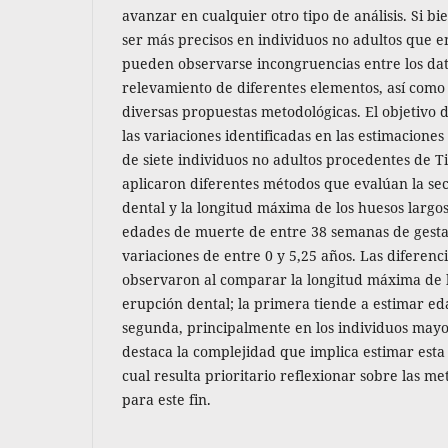
avanzar en cualquier otro tipo de análisis. Si bi
ser más precisos en individuos no adultos que e
pueden observarse incongruencias entre los dato
relevamiento de diferentes elementos, así como
diversas propuestas metodológicas. El objetivo de
las variaciones identificadas en las estimacione
de siete individuos no adultos procedentes de T
aplicaron diferentes métodos que evalúan la se
dental y la longitud máxima de los huesos largos
edades de muerte de entre 38 semanas de gestac
variaciones de entre 0 y 5,25 años. Las diferenc
observaron al comparar la longitud máxima de l
erupción dental; la primera tiende a estimar e
segunda, principalmente en los individuos mayor
destaca la complejidad que implica estimar esta 
cual resulta prioritario reflexionar sobre las m
para este fin.