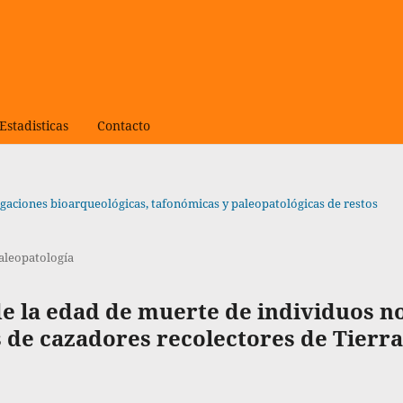
Estadisticas
Contacto
igaciones bioarqueológicas, tafonómicas y paleopatológicas de restos
Paleopatología
de la edad de muerte de individuos n
 de cazadores recolectores de Tierra