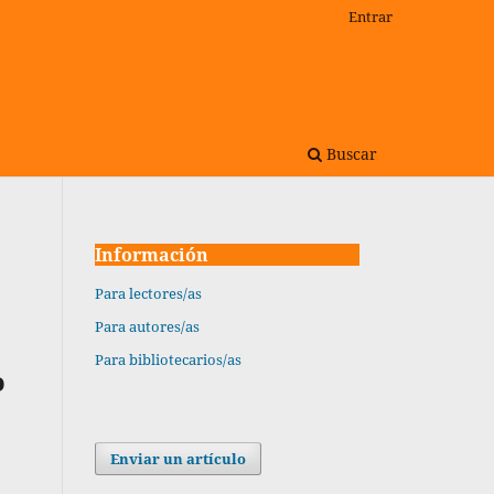
Entrar
Buscar
Información
Para lectores/as
Para autores/as
Para bibliotecarios/as
o
Enviar un artículo