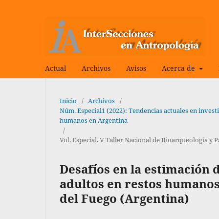
Actual
Archivos
Avisos
Acerca de
Inicio
/
Archivos
/
Núm. Especial1 (2022): Tendencias actuales en invest
humanos en Argentina
/
Vol. Especial. V Taller Nacional de Bioarqueología y 
Desafíos en la estimación 
adultos en restos humanos
del Fuego (Argentina)