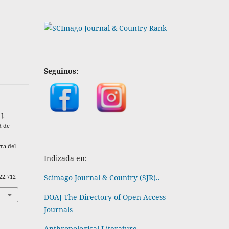
Seguinos:
J.
d de
ra del
Indizada en:
Scimago Journal & Country (SJR)..
022.712
DOAJ The Directory of Open Access
Journals
Anthropological Literature