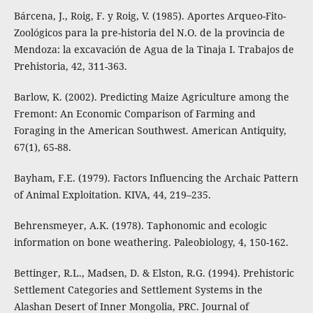
Bárcena, J., Roig, F. y Roig, V. (1985). Aportes Arqueo-Fito-
Zoológicos para la pre-historia del N.O. de la provincia de
Mendoza: la excavación de Agua de la Tinaja I. Trabajos de
Prehistoria, 42, 311-363.
Barlow, K. (2002). Predicting Maize Agriculture among the
Fremont: An Economic Comparison of Farming and
Foraging in the American Southwest. American Antiquity,
67(1), 65-88.
Bayham, F.E. (1979). Factors Influencing the Archaic Pattern
of Animal Exploitation. KIVA, 44, 219–235.
Behrensmeyer, A.K. (1978). Taphonomic and ecologic
information on bone weathering. Paleobiology, 4, 150-162.
Bettinger, R.L., Madsen, D. & Elston, R.G. (1994). Prehistoric
Settlement Categories and Settlement Systems in the
Alashan Desert of Inner Mongolia, PRC. Journal of