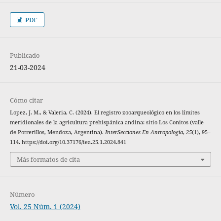
PDF
Publicado
21-03-2024
Cómo citar
Lopez, J. M., & Valeria, C. (2024). El registro zooarqueológico en los límites
meridionales de la agricultura prehispánica andina: sitio Los Conitos (valle
de Potrerillos, Mendoza, Argentina).
InterSecciones En Antropología
,
25
(1), 95–
114. https://doi.org/10.37176/iea.25.1.2024.841
Más formatos de cita
Número
Vol. 25 Núm. 1 (2024)