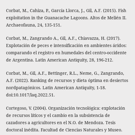
Corbat, M., Cahiza, P., García Llorca, J., Gil, A.F. (2015). Fish
exploitation in the Guanacache Lagoons. Altos de Melién II.
Archaeofauna, 24, 135-151.
Corbat, M., Zangrando A., Gil, A.F., Chiavazza, H. (2017).
Explotación de peces e intensificación en ambientes áridos:
comparando el registro en humedales del centro-occidente
de Argentina. Latin American Antiquity, 28, 196-212.
Corbat, M., Gil, A.F., Bettinger, R.L., Neme, G., Zangrando,
A.F. (2022). Ranking de recursos y dieta óptima en desiertos
nordpatagónicos. Latin American Antiquity, 1-18.
doi:10.1017/laq.2022.51.
Cortegoso, V. (2004). Organización tecnológica: explotación
de recursos líticos y el cambio en la subsistencia de
cazadores a agricultores en el N.O. de Mendoza. Tesis
doctoral inédita. Facultad de Ciencias Naturales y Museo.