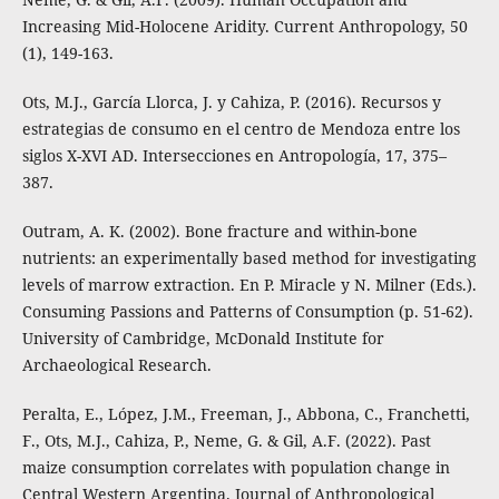
Increasing Mid-Holocene Aridity. Current Anthropology, 50
(1), 149-163.
Ots, M.J., García Llorca, J. y Cahiza, P. (2016). Recursos y
estrategias de consumo en el centro de Mendoza entre los
siglos X-XVI AD. Intersecciones en Antropología, 17, 375–
387.
Outram, A. K. (2002). Bone fracture and within-bone
nutrients: an experimentally based method for investigating
levels of marrow extraction. En P. Miracle y N. Milner (Eds.).
Consuming Passions and Patterns of Consumption (p. 51-62).
University of Cambridge, McDonald Institute for
Archaeological Research.
Peralta, E., López, J.M., Freeman, J., Abbona, C., Franchetti,
F., Ots, M.J., Cahiza, P., Neme, G. & Gil, A.F. (2022). Past
maize consumption correlates with population change in
Central Western Argentina. Journal of Anthropological