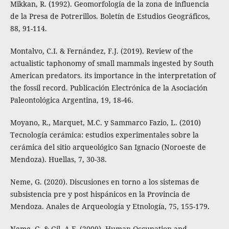
Mikkan, R. (1992). Geomorfología de la zona de influencia
de la Presa de Potrerillos. Boletín de Estudios Geográficos,
88, 91-114.
Montalvo, C.I. & Fernández, F.J. (2019). Review of the
actualistic taphonomy of small mammals ingested by South
American predators. its importance in the interpretation of
the fossil record. Publicación Electrónica de la Asociación
Paleontológica Argentina, 19, 18-46.
Moyano, R., Marquet, M.C. y Sammarco Fazio, L. (2010)
Tecnología cerámica: estudios experimentales sobre la
cerámica del sitio arqueológico San Ignacio (Noroeste de
Mendoza). Huellas, 7, 30-38.
Neme, G. (2020). Discusiones en torno a los sistemas de
subsistencia pre y post hispánicos en la Provincia de
Mendoza. Anales de Arqueología y Etnología, 75, 155-179.
Neme, G. & Gil, A.F. (2009). Human Occupation and