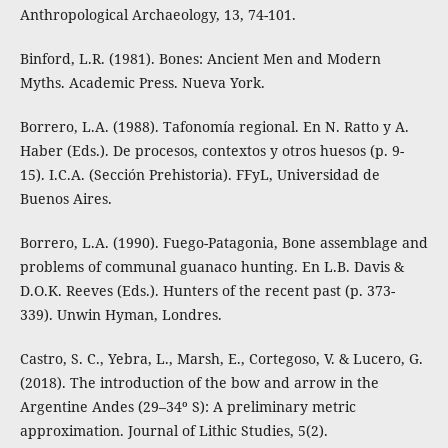
Anthropological Archaeology, 13, 74-101.
Binford, L.R. (1981). Bones: Ancient Men and Modern
Myths. Academic Press. Nueva York.
Borrero, L.A. (1988). Tafonomía regional. En N. Ratto y A.
Haber (Eds.). De procesos, contextos y otros huesos (p. 9-
15). I.C.A. (Sección Prehistoria). FFyL, Universidad de
Buenos Aires.
Borrero, L.A. (1990). Fuego-Patagonia, Bone assemblage and
problems of communal guanaco hunting. En L.B. Davis &
D.O.K. Reeves (Eds.). Hunters of the recent past (p. 373-
339). Unwin Hyman, Londres.
Castro, S. C., Yebra, L., Marsh, E., Cortegoso, V. & Lucero, G.
(2018). The introduction of the bow and arrow in the
Argentine Andes (29–34º S): A preliminary metric
approximation. Journal of Lithic Studies, 5(2).