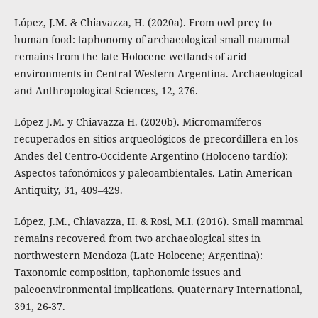
López, J.M. & Chiavazza, H. (2020a). From owl prey to
human food: taphonomy of archaeological small mammal
remains from the late Holocene wetlands of arid
environments in Central Western Argentina. Archaeological
and Anthropological Sciences, 12, 276.
López J.M. y Chiavazza H. (2020b). Micromamíferos
recuperados en sitios arqueológicos de precordillera en los
Andes del Centro-Occidente Argentino (Holoceno tardío):
Aspectos tafonómicos y paleoambientales. Latin American
Antiquity, 31, 409–429.
López, J.M., Chiavazza, H. & Rosi, M.I. (2016). Small mammal
remains recovered from two archaeological sites in
northwestern Mendoza (Late Holocene; Argentina):
Taxonomic composition, taphonomic issues and
paleoenvironmental implications. Quaternary International,
391, 26-37.