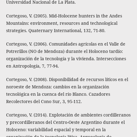
Universidad Nacional de La Plata.
Cortegoso, V. (2005). Mid-Holocene hunters in the Andes
Mountains: environment, resources and technological
strategies. Quaternary International, 132, 71-80.
Cortegoso, V. (2006). Comunidades agrícolas en el Valle de
Potrerillos (NO de Mendoza) durante el Holoceno tardío:
organización de la tecnología y la vivienda. Intersecciones
en Antropología, 7, 77-94.
Cortegoso, V. (2008). Disponibilidad de recursos líticos en el
noroeste de Mendoza: cambios en la organización
tecnológica en la cuenca del río Blanco. Cazadores
Recolectores del Cono Sur, 3, 95-112.
Cortegoso, V. (2014). Explotación de ambientes cordilleranos
y precordilleranos del Centro-Oeste Argentino durante el
Holoceno: variabilidad espacial y temporal en la
organización de la tecnología lítica. Arqueología de