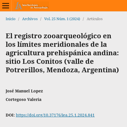
Inicio
/
Archivos
/
Vol. 25 Núm. 1 (2024)
/
Artículos
El registro zooarqueológico en
los límites meridionales de la
agricultura prehispánica andina:
sitio Los Conitos (valle de
Potrerillos, Mendoza, Argentina)
José Manuel Lopez
Cortegoso Valeria
DOI:
https://doi.org/10.37176/iea.25.1.2024.841