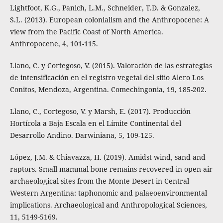
Lightfoot, K.G., Panich, L.M., Schneider, T.D. & Gonzalez,
S.L. (2013). European colonialism and the Anthropocene: A
view from the Pacific Coast of North America.
Anthropocene, 4, 101-115.
Llano, C. y Cortegoso, V. (2015). Valoración de las estrategias
de intensificación en el registro vegetal del sitio Alero Los
Conitos, Mendoza, Argentina. Comechingonia, 19, 185-202.
Llano, C., Cortegoso, V. y Marsh, E. (2017). Producción
Hortícola a Baja Escala en el Límite Continental del
Desarrollo Andino. Darwiniana, 5, 109-125.
López, J.M. & Chiavazza, H. (2019). Amidst wind, sand and
raptors. Small mammal bone remains recovered in open-air
archaeological sites from the Monte Desert in Central
Western Argentina: taphonomic and palaeoenvironmental
implications. Archaeological and Anthropological Sciences,
11, 5149-5169.