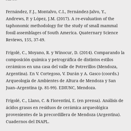
Fernández, F.J., Montalvo, C.I., Fernández-Jalvo, Y.,
Andrews, P. y López, J.M. (2017). A re-evaluation of the
taphonomic methodology for the study of small mammal
fossil assemblages of South America. Quaternary Science
Reviews, 155, 37-49.
Frigolé, C., Moyano, R. y Winocur, D. (2014). Comparando la
composición química y petrográfica de distintos estilos
cerámicos en una casa del valle de Potrerillos (Mendoza,
Argentina). En V. Cortegoso, V. Durán y A. Gasco (coords.)
Arqueología de Ambientes de Altura de Mendoza y San
Juan–Argentina (p. 81-99). EDIUNC, Mendoza.
Frigolé, C., Llano, C. & Fiorentini, E. (en prensa). Análisis de
ácidos grasos en residuos de cerámica arqueológica
provenientes de la precordillera de Mendoza (Argentina).
Cuadernos del INAPL.