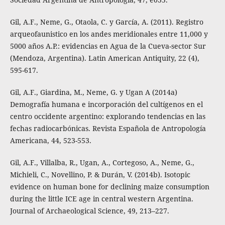
Gil, A.F., Neme, G., Otaola, C. y García, A. (2011). Registro
arqueofaunistico en los andes meridionales entre 11,000 y
5000 años A.P.: evidencias en Agua de la Cueva-sector Sur
(Mendoza, Argentina). Latin American Antiquity, 22 (4),
595-617.
Gil, A.F., Giardina, M., Neme, G. y Ugan A (2014a)
Demografía humana e incorporación del cultígenos en el
centro occidente argentino: explorando tendencias en las
fechas radiocarbónicas. Revista Española de Antropología
Americana, 44, 523-553.
Gil, A.F., Villalba, R., Ugan, A., Cortegoso, A., Neme, G.,
Michieli, C., Novellino, P. & Durán, V. (2014b). Isotopic
evidence on human bone for declining maize consumption
during the little ICE age in central western Argentina.
Journal of Archaeological Science, 49, 213–227.