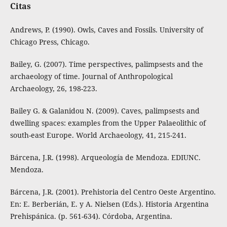
Citas
Andrews, P. (1990). Owls, Caves and Fossils. University of
Chicago Press, Chicago.
Bailey, G. (2007). Time perspectives, palimpsests and the
archaeology of time. Journal of Anthropological
Archaeology, 26, 198-223.
Bailey G. & Galanidou N. (2009). Caves, palimpsests and
dwelling spaces: examples from the Upper Palaeolithic of
south-east Europe. World Archaeology, 41, 215-241.
Bárcena, J.R. (1998). Arqueología de Mendoza. EDIUNC.
Mendoza.
Bárcena, J.R. (2001). Prehistoria del Centro Oeste Argentino.
En: E. Berberián, E. y A. Nielsen (Eds.). Historia Argentina
Prehispánica. (p. 561-634). Córdoba, Argentina.