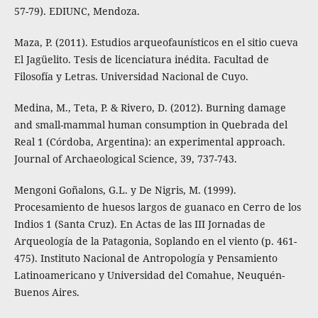
57-79). EDIUNC, Mendoza.
Maza, P. (2011). Estudios arqueofaunísticos en el sitio cueva
El Jagüelito. Tesis de licenciatura inédita. Facultad de
Filosofía y Letras. Universidad Nacional de Cuyo.
Medina, M., Teta, P. & Rivero, D. (2012). Burning damage
and small-mammal human consumption in Quebrada del
Real 1 (Córdoba, Argentina): an experimental approach.
Journal of Archaeological Science, 39, 737-743.
Mengoni Goñalons, G.L. y De Nigris, M. (1999).
Procesamiento de huesos largos de guanaco en Cerro de los
Indios 1 (Santa Cruz). En Actas de las III Jornadas de
Arqueología de la Patagonia, Soplando en el viento (p. 461-
475). Instituto Nacional de Antropología y Pensamiento
Latinoamericano y Universidad del Comahue, Neuquén-
Buenos Aires.