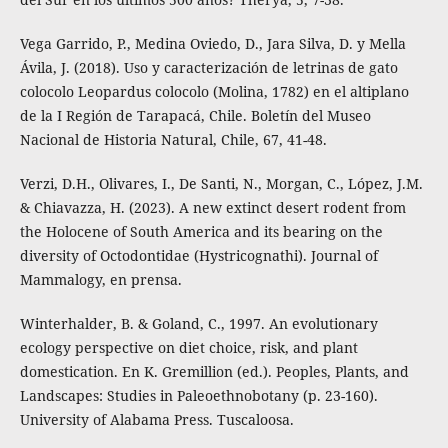
Vega Garrido, P., Medina Oviedo, D., Jara Silva, D. y Mella
Ávila, J. (2018). Uso y caracterización de letrinas de gato
colocolo Leopardus colocolo (Molina, 1782) en el altiplano
de la I Región de Tarapacá, Chile. Boletín del Museo
Nacional de Historia Natural, Chile, 67, 41-48.
Verzi, D.H., Olivares, I., De Santi, N., Morgan, C., López, J.M.
& Chiavazza, H. (2023). A new extinct desert rodent from
the Holocene of South America and its bearing on the
diversity of Octodontidae (Hystricognathi). Journal of
Mammalogy, en prensa.
Winterhalder, B. & Goland, C., 1997. An evolutionary
ecology perspective on diet choice, risk, and plant
domestication. En K. Gremillion (ed.). Peoples, Plants, and
Landscapes: Studies in Paleoethnobotany (p. 23-160).
University of Alabama Press. Tuscaloosa.