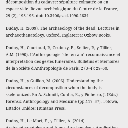
décomposition du cadavre: sépulture colmatée ou en
espace vide. Revue archéologique du Centre de la France,
29 (2), 193-196. doi: 10.3406/racf.1990.2634
Duday, H. (2009). The archaeology of the dead: Lectures in
archaeothanatology. Oxford, Inglaterra: Oxbow Books.
Duday, H., Courtaud, P., Crubezy, E., Sellier, P., y Tillier,
A.M. (1990). L'Anthropologie "de terrain" reconnaissance et
interprétation des gestes funéraires. Bulletins et Mémoires
de la Société d'Anthropologie de Paris, 2 (3–4): 29–50.
Duday, H., y Guillon, M. (2006). Understanding the
circumstances of decomposition when the body is
skeletonized. En A. Schmitt, Cunha, E., y Pinheiro, J. (Eds.)
Forensic Anthropology and Medicine (pp.117–57). Totowa,
Estados Unidos: Humana Press.
Duday, H., Le Mort, F., y Tillier, A. (2014).
Archaeothanatology and funeral archaeology. Application