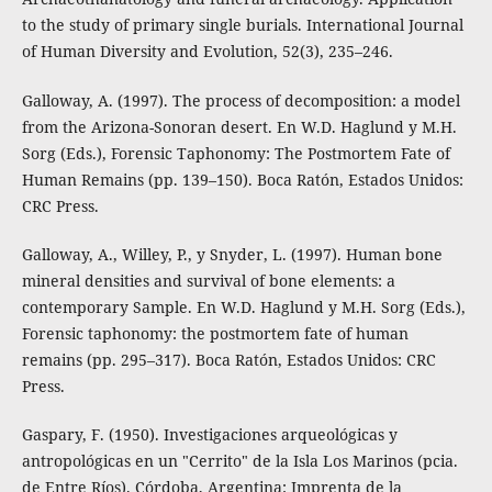
to the study of primary single burials. International Journal
of Human Diversity and Evolution, 52(3), 235–246.
Galloway, A. (1997). The process of decomposition: a model
from the Arizona-Sonoran desert. En W.D. Haglund y M.H.
Sorg (Eds.), Forensic Taphonomy: The Postmortem Fate of
Human Remains (pp. 139–150). Boca Ratón, Estados Unidos:
CRC Press.
Galloway, A., Willey, P., y Snyder, L. (1997). Human bone
mineral densities and survival of bone elements: a
contemporary Sample. En W.D. Haglund y M.H. Sorg (Eds.),
Forensic taphonomy: the postmortem fate of human
remains (pp. 295–317). Boca Ratón, Estados Unidos: CRC
Press.
Gaspary, F. (1950). Investigaciones arqueológicas y
antropológicas en un "Cerrito" de la Isla Los Marinos (pcia.
de Entre Ríos). Córdoba, Argentina: Imprenta de la