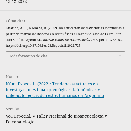
15-12-2022
Cómo citar
Guarido, A. L., & Mazza, B. (2022). Identificación de trayectorias mortuorias a
partir de marcas de insectos en restos óseos humanos: el caso de Cerro Lutz
(Entre Ríos, Argentina).
InterSecciones En Antropología
,
23
(Especial1), 35–52.
https://doi.org/10.37176/iea.23.Especial1.2022.725
Más formatos de cita
Número
Núm. Especial1 (2022): Tendencias actuales en
investigaciones bioarqueológicas, tafonómicas y
paleopatológicas de restos humanos en Argentina
Sección
Vol. Especial. V Taller Nacional de Bioarqueología y
Paleopatología