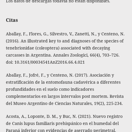
Los datos de descargas todavía no están disponibles.
Citas
Aballay, F., Flores, G., Silvestro, V., Zanetti, N., y Centeno, N.
(2016). An illustrated key to and diagnoses of the species of
tenebrionidae (coleoptera) associated with decaying
carcasses in Argentina. Annales Zoologici, 66(4), 703–726.
doi: 10.3161/00034541AnZ2016.66.4.021
Aballay, F., Jofré, F., y Centeno, N. (2017). Asociación y
estratificación de la entomofauna cadavérica a diferentes
profundidades en el suelo como indicadores
complementarios en largos intervalos post mortem. Revista
del Museo Argentino de Ciencias Naturales, 19(2), 225-234.
Acosta, A., Loponte, D. M., y Buc, N. (2021). Nuevo registro
de Canis lupus familiaris prehispánico en el humedal del
Paraná inferior con evidencias de aserrado perimetral.