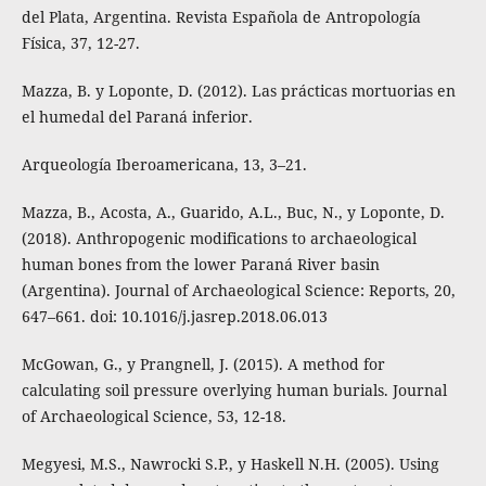
del Plata, Argentina. Revista Española de Antropología
Física, 37, 12-27.
Mazza, B. y Loponte, D. (2012). Las prácticas mortuorias en
el humedal del Paraná inferior.
Arqueología Iberoamericana, 13, 3–21.
Mazza, B., Acosta, A., Guarido, A.L., Buc, N., y Loponte, D.
(2018). Anthropogenic modifications to archaeological
human bones from the lower Paraná River basin
(Argentina). Journal of Archaeological Science: Reports, 20,
647–661. doi: 10.1016/j.jasrep.2018.06.013
McGowan, G., y Prangnell, J. (2015). A method for
calculating soil pressure overlying human burials. Journal
of Archaeological Science, 53, 12-18.
Megyesi, M.S., Nawrocki S.P., y Haskell N.H. (2005). Using