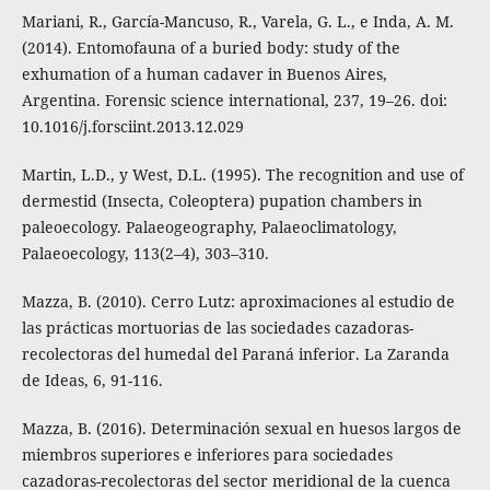
Mariani, R., García-Mancuso, R., Varela, G. L., e Inda, A. M.
(2014). Entomofauna of a buried body: study of the
exhumation of a human cadaver in Buenos Aires,
Argentina. Forensic science international, 237, 19–26. doi:
10.1016/j.forsciint.2013.12.029
Martin, L.D., y West, D.L. (1995). The recognition and use of
dermestid (Insecta, Coleoptera) pupation chambers in
paleoecology. Palaeogeography, Palaeoclimatology,
Palaeoecology, 113(2–4), 303–310.
Mazza, B. (2010). Cerro Lutz: aproximaciones al estudio de
las prácticas mortuorias de las sociedades cazadoras-
recolectoras del humedal del Paraná inferior. La Zaranda
de Ideas, 6, 91-116.
Mazza, B. (2016). Determinación sexual en huesos largos de
miembros superiores e inferiores para sociedades
cazadoras-recolectoras del sector meridional de la cuenca