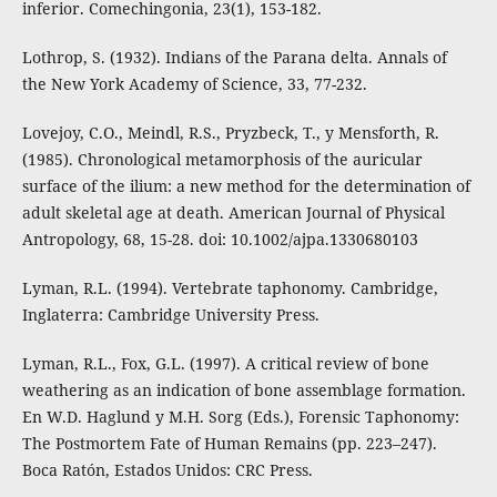
inferior. Comechingonia, 23(1), 153-182.
Lothrop, S. (1932). Indians of the Parana delta. Annals of
the New York Academy of Science, 33, 77-232.
Lovejoy, C.O., Meindl, R.S., Pryzbeck, T., y Mensforth, R.
(1985). Chronological metamorphosis of the auricular
surface of the ilium: a new method for the determination of
adult skeletal age at death. American Journal of Physical
Antropology, 68, 15-28. doi: 10.1002/ajpa.1330680103
Lyman, R.L. (1994). Vertebrate taphonomy. Cambridge,
Inglaterra: Cambridge University Press.
Lyman, R.L., Fox, G.L. (1997). A critical review of bone
weathering as an indication of bone assemblage formation.
En W.D. Haglund y M.H. Sorg (Eds.), Forensic Taphonomy:
The Postmortem Fate of Human Remains (pp. 223–247).
Boca Ratón, Estados Unidos: CRC Press.