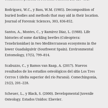
Rodríguez, W.C., y Bass, W.M. (1985). Decomposition of
buried bodies and methods that may aid in their location.
Journal of Forensic Sciences, 303, 836-852.
Santos, A., Montes, C., y Ramírez Díaz, L. (1988). Life
histories of some darkling beetles (Coleoptera:
Tenebrionidae) in two Mediterranean ecosystems in the
lower Guadalquivir (Southwest Spain). Environmental
Entomology, 17(5), 799–814.
Scabuzzo, C., y Ramos van Raap, A. (2017). Nuevos
resultados de los estudios osteológicos del sitio Los Tres
Cerros 1 (delta superior del río Paraná). Comechingonia,
21(2), 201–228.
Scheuer, L., y Black, S. (2000). Developmental Juvenile
Osteology. Estados Unidos: Elsevier.