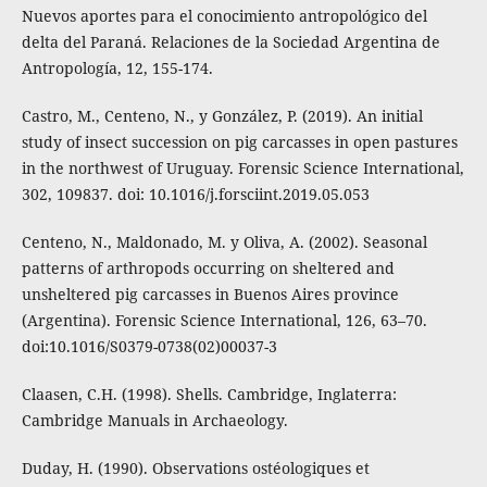
Nuevos aportes para el conocimiento antropológico del
delta del Paraná. Relaciones de la Sociedad Argentina de
Antropología, 12, 155-174.
Castro, M., Centeno, N., y González, P. (2019). An initial
study of insect succession on pig carcasses in open pastures
in the northwest of Uruguay. Forensic Science International,
302, 109837. doi: 10.1016/j.forsciint.2019.05.053
Centeno, N., Maldonado, M. y Oliva, A. (2002). Seasonal
patterns of arthropods occurring on sheltered and
unsheltered pig carcasses in Buenos Aires province
(Argentina). Forensic Science International, 126, 63–70.
doi:10.1016/S0379-0738(02)00037-3
Claasen, C.H. (1998). Shells. Cambridge, Inglaterra:
Cambridge Manuals in Archaeology.
Duday, H. (1990). Observations ostéologiques et