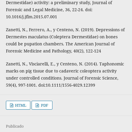
Dermestidae) activity: a preliminary study, Journal of
Forensic and Legal Medicine, 36, 22-24. doi:
10.1016/j.jflm.2015.07.001
Zanetti, N., Ferrero, A., y Centeno, N. (2019). Depressions of
Dermestes maculatus (Coleptera Dermestidae) on bones
could be pupation chambers. The American Journal of
Forensic Medicine and Pathology, 40(2), 122-124
Zanetti, N., Visciarelli, E., y Centeno, N. (2014). Taphonomic
marks on pig tissue due to cadaveric coleoptera activity
under controlled conditions. Journal of Forensic Science,
59(4), 997-1001. doi:10.1111/1556-4029.12399
HTML
PDF
Publicado