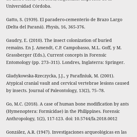
Universidad Córdoba.
Gatto, S. (1939). El paradero-cementerio de Brazo Largo
(Delta del Paraná). Physis, 16, 365-376.
Gaudry, E. (2010). The insect colonization of buried
remains. En J. Amendt, C.P. Campobasso, M.L. Goff, y M.
Grassberger (Eds.), Current concepts in Forensic
Entomology (pp. 273–311). Londres, Inglaterra: Springer.
Gładykowska-Rzeczycka, J.J., y Parafiniuk, M. (2001).
Atypical cranial vault and cervical vertebrae lesions caused
by insects. Journal of Paleontology, 13(2), 75–78.
Go, M.C. (2018). A case of human bone modification by ants
(Hymenoptera: Formicidae) in the Philippines. Forensic
Anthropology, 1(2), 117-123. doi: 10.5744/fa.2018.0012
González, A.R. (1947). Investigaciones arqueológicas en las