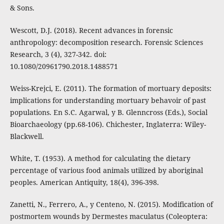
& Sons.
Wescott, D.J. (2018). Recent advances in forensic
anthropology: decomposition research. Forensic Sciences
Research, 3 (4), 327-342. doi:
10.1080/20961790.2018.1488571
Weiss-Krejci, E. (2011). The formation of mortuary deposits:
implications for understanding mortuary behavoir of past
populations. En S.C. Agarwal, y B. Glenncross (Eds.), Social
Bioarchaeology (pp.68-106). Chichester, Inglaterra: Wiley-
Blackwell.
White, T. (1953). A method for calculating the dietary
percentage of various food animals utilized by aboriginal
peoples. American Antiquity, 18(4), 396-398.
Zanetti, N., Ferrero, A., y Centeno, N. (2015). Modification of
postmortem wounds by Dermestes maculatus (Coleoptera: