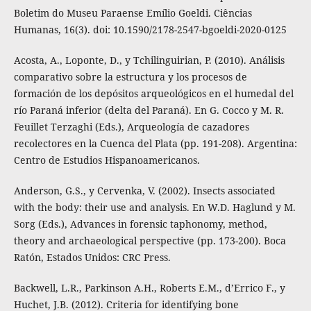
Boletim do Museu Paraense Emílio Goeldi. Ciências
Humanas, 16(3). doi: 10.1590/2178-2547-bgoeldi-2020-0125
Acosta, A., Loponte, D., y Tchilinguirian, P. (2010). Análisis
comparativo sobre la estructura y los procesos de
formación de los depósitos arqueológicos en el humedal del
río Paraná inferior (delta del Paraná). En G. Cocco y M. R.
Feuillet Terzaghi (Eds.), Arqueología de cazadores
recolectores en la Cuenca del Plata (pp. 191-208). Argentina:
Centro de Estudios Hispanoamericanos.
Anderson, G.S., y Cervenka, V. (2002). Insects associated
with the body: their use and analysis. En W.D. Haglund y M.
Sorg (Eds.), Advances in forensic taphonomy, method,
theory and archaeological perspective (pp. 173-200). Boca
Ratón, Estados Unidos: CRC Press.
Backwell, L.R., Parkinson A.H., Roberts E.M., d’Errico F., y
Huchet, J.B. (2012). Criteria for identifying bone