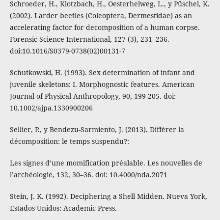
Schroeder, H., Klotzbach, H., Oesterhelweg, L., y Püschel, K.
(2002). Larder beetles (Coleoptera, Dermestidae) as an
accelerating factor for decomposition of a human corpse.
Forensic Science International, 127 (3), 231–236.
doi:10.1016/S0379-0738(02)00131-7
Schutkowski, H. (1993). Sex determination of infant and
juvenile skeletons: I. Morphognostic features. American
Journal of Physical Anthropology, 90, 199-205. doi:
10.1002/ajpa.1330900206
Sellier, P., y Bendezu-Sarmiento, J. (2013). Différer la
décomposition: le temps suspendu?:
Les signes d’une momification préalable. Les nouvelles de
l’archéologie, 132, 30–36. doi: 10.4000/nda.2071
Stein, J. K. (1992). Deciphering a Shell Midden. Nueva York,
Estados Unidos: Academic Press.