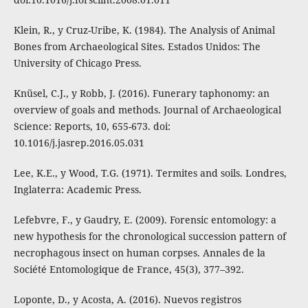
Klein, R., y Cruz-Uribe, K. (1984). The Analysis of Animal
Bones from Archaeological Sites. Estados Unidos: The
University of Chicago Press.
Knüsel, C.J., y Robb, J. (2016). Funerary taphonomy: an
overview of goals and methods. Journal of Archaeological
Science: Reports, 10, 655-673. doi:
10.1016/j.jasrep.2016.05.031
Lee, K.E., y Wood, T.G. (1971). Termites and soils. Londres,
Inglaterra: Academic Press.
Lefebvre, F., y Gaudry, E. (2009). Forensic entomology: a
new hypothesis for the chronological succession pattern of
necrophagous insect on human corpses. Annales de la
Société Entomologique de France, 45(3), 377–392.
Loponte, D., y Acosta, A. (2016). Nuevos registros