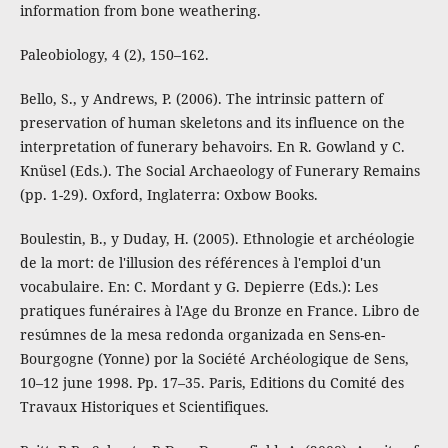
information from bone weathering.
Paleobiology, 4 (2), 150–162.
Bello, S., y Andrews, P. (2006). The intrinsic pattern of
preservation of human skeletons and its influence on the
interpretation of funerary behavoirs. En R. Gowland y C.
Knüsel (Eds.). The Social Archaeology of Funerary Remains
(pp. 1-29). Oxford, Inglaterra: Oxbow Books.
Boulestin, B., y Duday, H. (2005). Ethnologie et archéologie
de la mort: de l'illusion des références à l'emploi d'un
vocabulaire. En: C. Mordant y G. Depierre (Eds.): Les
pratiques funéraires à l'Age du Bronze en France. Libro de
resúmnes de la mesa redonda organizada en Sens-en-
Bourgogne (Yonne) por la Société Archéologique de Sens,
10–12 june 1998. Pp. 17–35. Paris, Editions du Comité des
Travaux Historiques et Scientifiques.