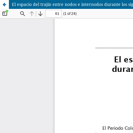
El espacio del trajín entre nodos e internodos durante los sig