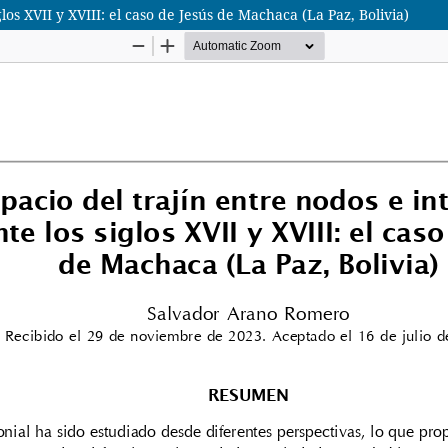
los XVII y XVIII: el caso de Jesús de Machaca (La Paz, Bolivia)